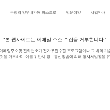
메뉴 건너뛰기
두정역 양우내안애 퍼스트로
방문예약
사업안내
“본 웹사이트는 이메일 주소 수집을 거부합니다.”
 이메일주소및 전화번호가 전자우편수집 프로그램이나 그 밖의 기
것을 거부하며, 이를 위반시 정보통신망법에 의해 형사처벌됨을 