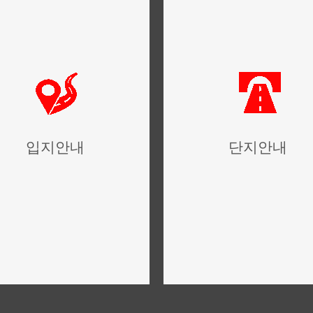
입지안내
단지안내
사업지 위치,주변환경 안내
단지설계,구성 안내