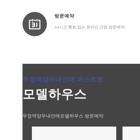
방문예약
24시간 통화 없는 온라인 간편 방문예약
두정역양우내안애 퍼스트로
모델하우스
두정역양우내안애모델하우스 방문예약