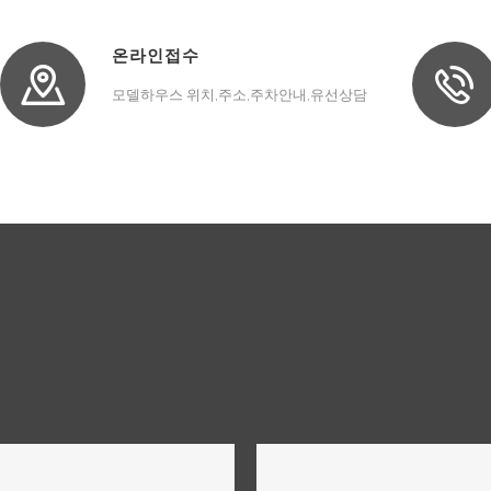
온라인접수
모델하우스 위치,주소,주차안내,유선상담