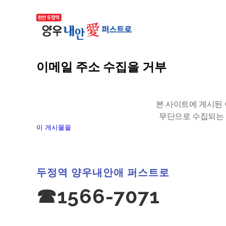
이메일 주소 수집을 거부
본 사이트에 게시된
무단으로 수집되는 
이 게시물을
두정역 양우내안애 퍼스트로
☎1566-7071