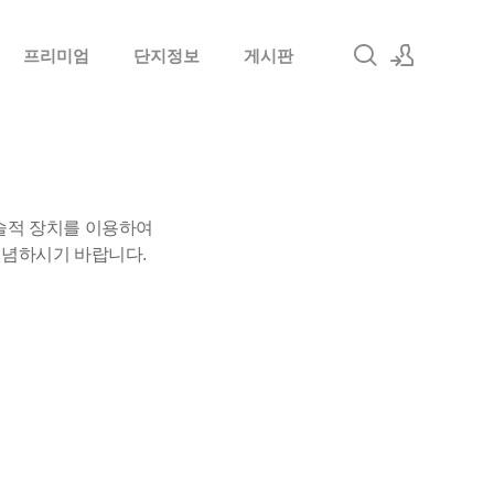
프리미엄
단지정보
게시판
로그인
회원가입
술적 장치를 이용하여
유념하시기 바랍니다.