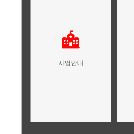
사업안내
사업개요,건축개요 안내